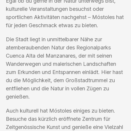
Egal ob du gerne in der Natur unterwegs bist,
kulturelle Veranstaltungen besuchst oder
sportlichen Aktivitäten nachgehst – Móstoles hat
für jeden Geschmack etwas zu bieten.
Die Stadt liegt in unmittelbarer Nähe zur
atemberaubenden Natur des Regionalparks
Cuenca Alta del Manzanares, der mit seinen
Wanderwegen und malerischen Landschaften
zum Erkunden und Entspannen einlädt. Hier hast
du die Möglichkeit, dem Großstadtrummel zu
entfliehen und die Natur in vollen Zügen zu
genießen.
Auch kulturell hat Móstoles einiges zu bieten.
Besuche das kürzlich eröffnete Zentrum für
Zeitgenössische Kunst und genieße eine Vielzahl