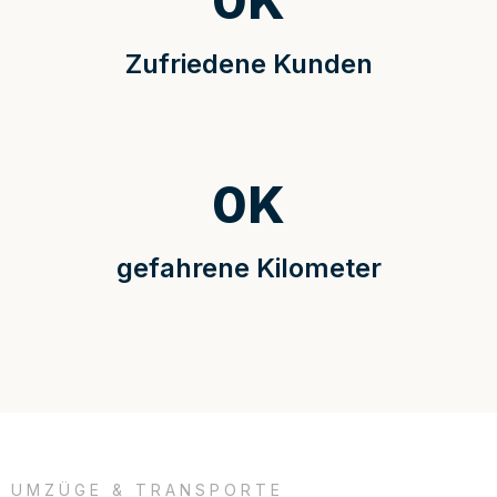
0
K
Zufriedene Kunden
0
K
gefahrene Kilometer
UMZÜGE & TRANSPORTE