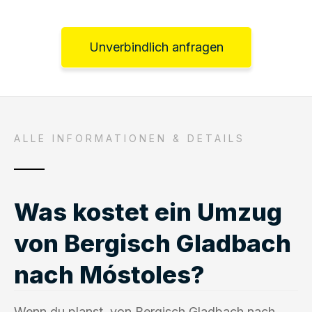
Unverbindlich anfragen
ALLE INFORMATIONEN & DETAILS
Was kostet ein Umzug
von Bergisch Gladbach
nach Móstoles?
Wenn du planst, von Bergisch Gladbach nach