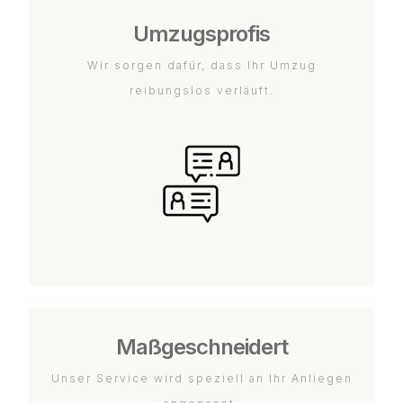
Umzugsprofis
Wir sorgen dafür, dass Ihr Umzug
reibungslos verläuft.
Maßgeschneidert
Unser Service wird speziell an Ihr Anliegen