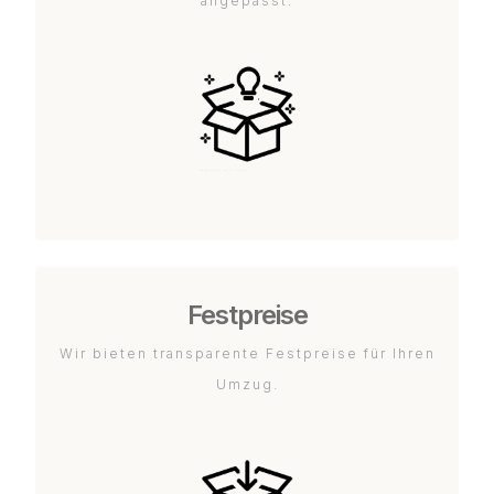
angepasst.
Festpreise
Wir bieten transparente Festpreise für Ihren
Umzug.